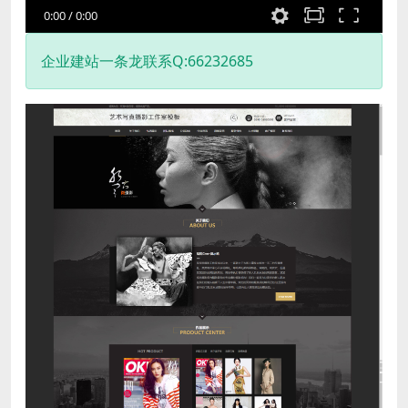
0:00
/
0:00
企业建站一条龙联系Q:66232685